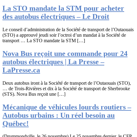
La
STO
mandate la STM pour acheter
des autobus électriques – Le Droit
Le conseil d’administration de la Société de transport de l’Outaouais
(STO) a approuvé jeudi soir l’octroi d’un mandat à la Société de
transport … La STO mandate la STM […]
Nova Bus reçoit une commande pour 24
autobus électriques | La Presse –
LaPresse.ca
Deux autobus iront à la Société de transport de l’Outaouais (STO),
… de Trois-Rivières et dix à la Société de transport de Sherbrooke
(STS). Nova Bus reçoit une […]
Mécanique de véhicules lourds routiers –
Autobus urbains :
Un réel besoin au
Québec!
(Drummondville, le 26 novembre) Le 25 novembre dernier, le CFP