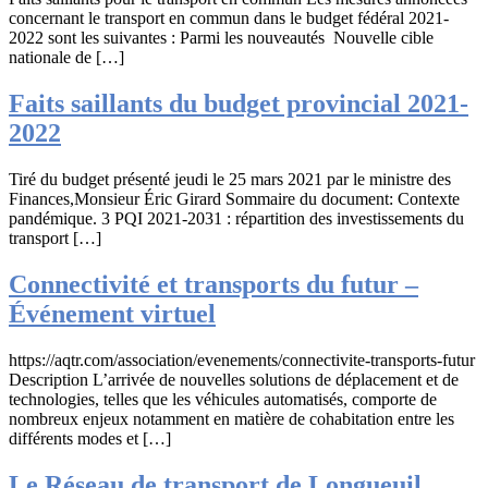
concernant le transport en commun dans le budget fédéral 2021-
2022 sont les suivantes : Parmi les nouveautés Nouvelle cible
nationale de […]
Faits saillants du budget provincial 2021-
2022
Tiré du budget présenté jeudi le 25 mars 2021 par le ministre des
Finances,Monsieur Éric Girard Sommaire du document: Contexte
pandémique. 3 PQI 2021-2031 : répartition des investissements du
transport […]
Connectivité et transports du futur –
Événement virtuel
https://aqtr.com/association/evenements/connectivite-transports-futur
Description L’arrivée de nouvelles solutions de déplacement et de
technologies, telles que les véhicules automatisés, comporte de
nombreux enjeux notamment en matière de cohabitation entre les
différents modes et […]
Le Réseau de transport de Longueuil