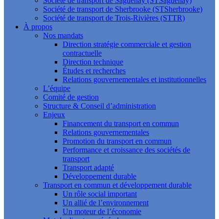
Société de transport de Saguenay (STSaguenay)
Société de transport de Sherbrooke (STSherbrooke)
Société de transport de Trois-Rivières (STTR)
À propos
Nos mandats
Direction stratégie commerciale et gestion
contractuelle
Direction technique
Études et recherches
Relations gouvernementales et institutionnelles
L’équipe
Comité de gestion
Structure & Conseil d’administration
Enjeux
Financement du transport en commun
Relations gouvernementales
Promotion du transport en commun
Performance et croissance des sociétés de
transport
Transport adapté
Développement durable
Transport en commun et développement durable
Un rôle social important
Un allié de l’environnement
Un moteur de l’économie