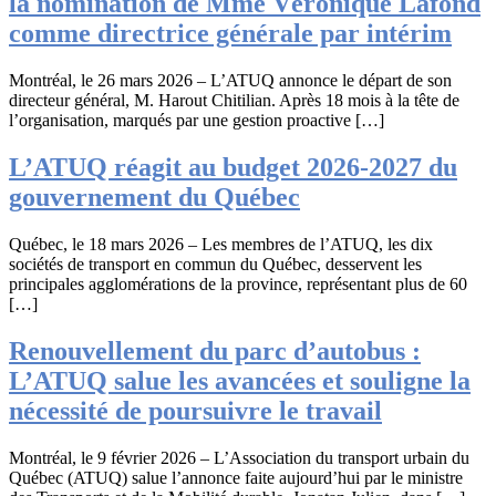
la nomination de Mme Véronique Lafond
comme directrice générale par intérim
Montréal, le 26 mars 2026 – L’ATUQ annonce le départ de son
directeur général, M. Harout Chitilian. Après 18 mois à la tête de
l’organisation, marqués par une gestion proactive […]
L’ATUQ réagit au budget 2026-2027 du
gouvernement du Québec
Québec, le 18 mars 2026 – Les membres de l’ATUQ, les dix
sociétés de transport en commun du Québec, desservent les
principales agglomérations de la province, représentant plus de 60
[…]
Renouvellement du parc d’autobus :
L’ATUQ salue les avancées et souligne la
nécessité de poursuivre le travail
Montréal, le 9 février 2026 – L’Association du transport urbain du
Québec (ATUQ) salue l’annonce faite aujourd’hui par le ministre