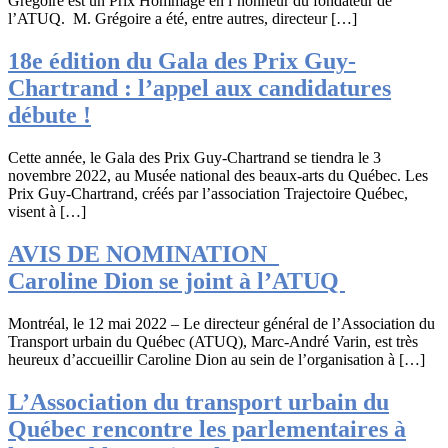
Grégoire est un Prix Hommage en l’honneur du fondateur de
l’ATUQ. M. Grégoire a été, entre autres, directeur […]
18e édition du Gala des Prix Guy-
Chartrand : l’appel aux candidatures
débute !
Cette année, le Gala des Prix Guy-Chartrand se tiendra le 3
novembre 2022, au Musée national des beaux-arts du Québec. Les
Prix Guy-Chartrand, créés par l’association Trajectoire Québec,
visent à […]
AVIS DE NOMINATION
Caroline Dion se joint à l’ATUQ
Montréal, le 12 mai 2022 – Le directeur général de l’Association du
Transport urbain du Québec (ATUQ), Marc-André Varin, est très
heureux d’accueillir Caroline Dion au sein de l’organisation à […]
L’Association du transport urbain du
Québec rencontre les parlementaires à