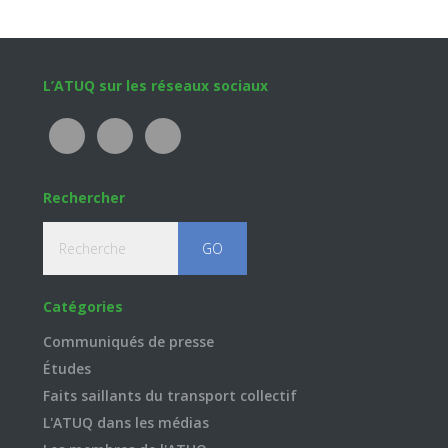
Footer
L’ATUQ sur les réseaux sociaux
Rechercher
Recherche
Catégories
Communiqués de presse
Études
Faits saillants du transport collectif
L'ATUQ dans les médias