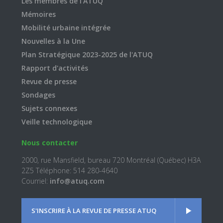
Les membres de l'ATUQ
Mémoires
Mobilité urbaine intégrée
Nouvelles à la Une
Plan Stratégique 2023-2025 de l'ATUQ
Rapport d'activités
Revue de presse
Sondages
Sujets connexes
Veille technologique
Nous contacter
2000, rue Mansfield, bureau 720 Montréal (Québec) H3A
2Z5 Téléphone: 514 280-4640
Courriel:
info@atuq.com
S'INSCRIRE À LA REVUE DE PRESSE ATUQ