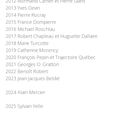
2012 Normand Carrier et Pierre Giard
2013 Yves Devin
2014 Pierre Rocray
2015 France Dompierre
2016 Michael Roschlau
2017 Robert Chapleau et Huguette Dallaire
2018 Marie Turcotte
2019 Catherine Morency
2020 François Pepin et Trajectoire Québec
2021 Georges O. Gratton
2022 Benoît Robert
2023 Jean-Jacques Beldié
2024 Alain Mercier
2025 Sylvain Yelle