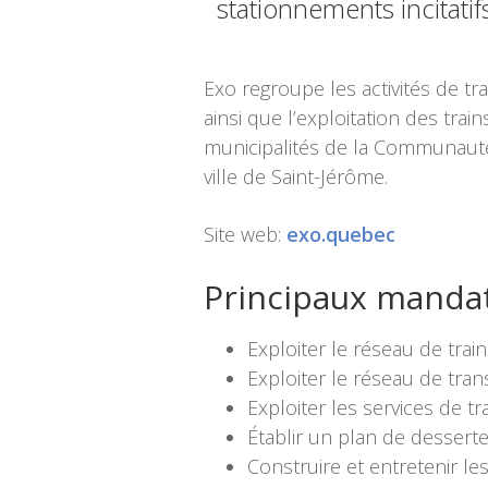
stationnements incitatif
Exo regroupe les activités de t
ainsi que l’exploitation des trai
municipalités de la Communauté
ville de Saint-Jérôme.
Site web:
exo.quebec
Principaux manda
Exploiter le réseau de trai
Exploiter le réseau de tra
Exploiter les services de t
Établir un plan de desserte
Construire et entretenir le