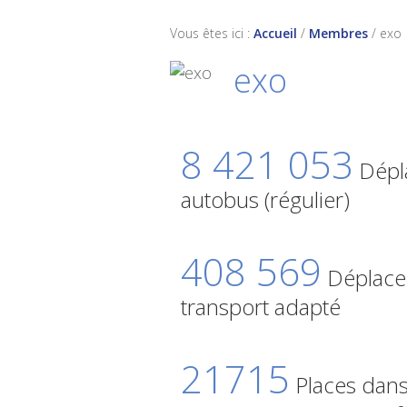
Vous êtes ici :
Accueil
/
Membres
/
exo
exo
8 421 053
Dépl
autobus (régulier)
408 569
Déplace
transport adapté
21715
Places dans