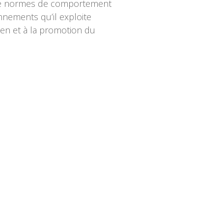
on de normes de comportement
onnements qu’il exploite
ien et à la promotion du