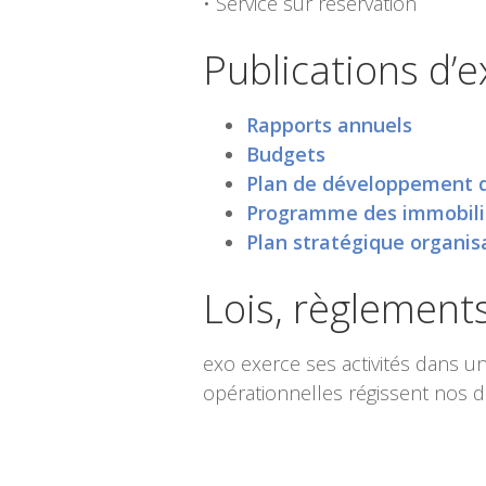
• Service sur réservation
Publications d’e
Rapports annuels
Budgets
Plan de développement de
Programme des immobili
Plan stratégique organis
Lois, règlements
exo exerce ses activités dans un 
opérationnelles régissent nos d