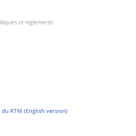
itiques et règlements
u du RTM
(English version)