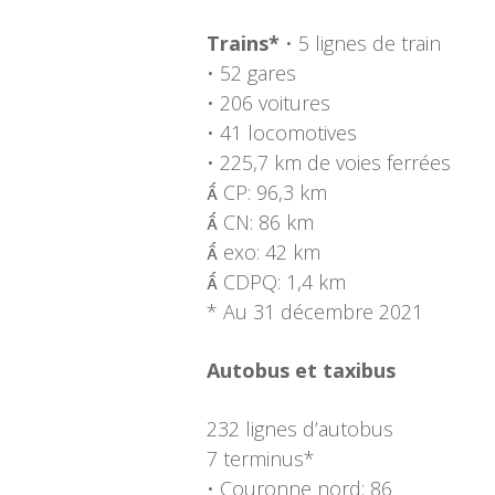
Trains*
• 5 lignes de train
• 52 gares
• 206 voitures
• 41 locomotives
• 225,7 km de voies ferrées
 CP: 96,3 km
 CN: 86 km
 exo: 42 km
 CDPQ: 1,4 km
* Au 31 décembre 2021
Autobus et taxibus
232 lignes d’autobus
7 terminus*
• Couronne nord: 86