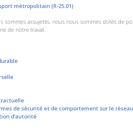
sport métropolitain (R-25.01)
us sommes assujettis, nous nous sommes dotés de pol
ne de notre travail.
durable
rselle
ractuelle
rmes de sécurité et de comportement sur le résea
tion d’autorité