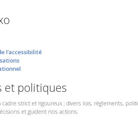
xo
 l’accessibilité
sations
ationnel
 et politiques
cadre strict et rigoureux ; divers lois, règlements, poli
écisions et guident nos actions.