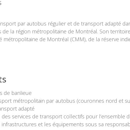
s
ransport par autobus régulier et de transport adapté d
ns de la région métropolitaine de Montréal. Son territoir
 métropolitaine de Montréal (CMM), de la réserve ind
ts
ns de banlieue
nsport métropolitain par autobus (couronnes nord et s
ransport adapté
 des services de transport collectifs pour l’ensemble de
s infrastructures et les équipements sous sa responsabi