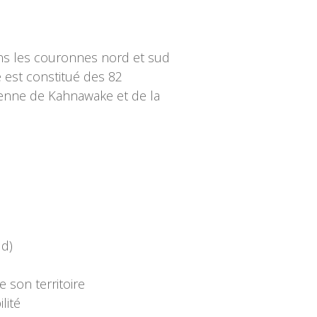
ans les couronnes nord et sud
e est constitué des 82
ienne de Kahnawake et de la
ud)
 son territoire
lité