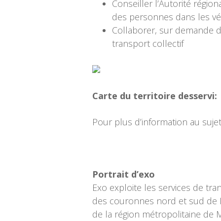
Conseiller l’Autorité régi
des personnes dans les véhi
Collaborer, sur demande de
transport collectif
Carte du territoire desservi:
Pour plus d’information au suje
Portrait d’exo
Exo exploite les services de tra
des couronnes nord et sud de Mo
de la région métropolitaine de 