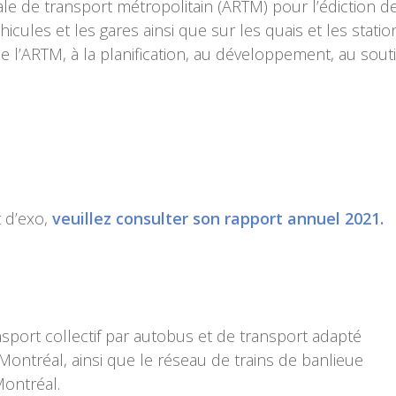
onale de transport métropolitain (ARTM) pour l’édicti
cules et les gares ainsi que sur les quais et les stati
 l’ARTM, à la planification, au développement, au sout
t d’exo,
veuillez consulter son rapport annuel 2021.
nsport collectif par autobus et de transport adapté
ntréal, ainsi que le réseau de trains de banlieue
Montréal.