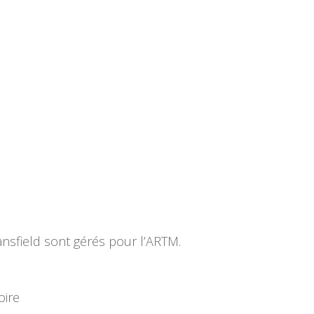
ansfield sont gérés pour l’ARTM.
oire