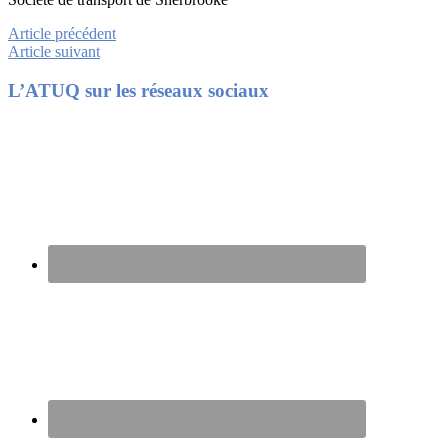
Article précédent
Article suivant
Footer
L’ATUQ sur les réseaux sociaux