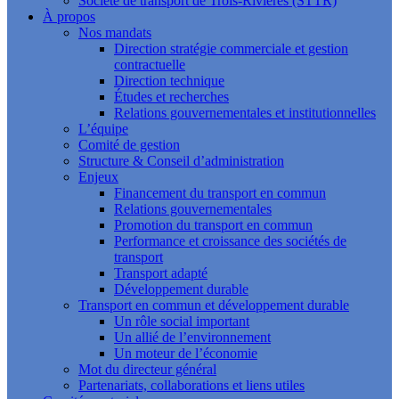
Société de transport de Trois-Rivières (STTR)
À propos
Nos mandats
Direction stratégie commerciale et gestion
contractuelle
Direction technique
Études et recherches
Relations gouvernementales et institutionnelles
L’équipe
Comité de gestion
Structure & Conseil d’administration
Enjeux
Financement du transport en commun
Relations gouvernementales
Promotion du transport en commun
Performance et croissance des sociétés de
transport
Transport adapté
Développement durable
Transport en commun et développement durable
Un rôle social important
Un allié de l’environnement
Un moteur de l’économie
Mot du directeur général
Partenariats, collaborations et liens utiles