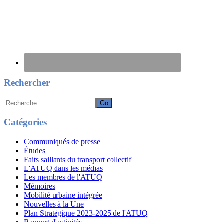
Rechercher
Recherche
Catégories
Communiqués de presse
Études
Faits saillants du transport collectif
L'ATUQ dans les médias
Les membres de l'ATUQ
Mémoires
Mobilité urbaine intégrée
Nouvelles à la Une
Plan Stratégique 2023-2025 de l'ATUQ
Rapport d'activités