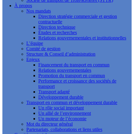
Société de transport de Trois-Rivières (STTR)
À propos
Nos mandats
Direction stratégie commerciale et gestion
contractuelle
Direction technique
Études et recherches
Relations gouvernementales et institutionnelles
L’équipe
Comité de gestion
Structure & Conseil d’administration
Enjeux
Financement du transport en commun
Relations gouvernementales
Promotion du transport en commun
Performance et croissance des sociétés de
transport
Transport adapté
Développement durable
Transport en commun et développement durable
Un rôle social important
Un allié de l’environnement
Un moteur de l’économie
Mot du directeur général
Partenariats, collaborations et liens utiles