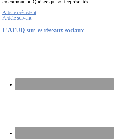
en commun au Québec qui sont représentés.
Article précédent
Article suivant
Footer
L’ATUQ sur les réseaux sociaux