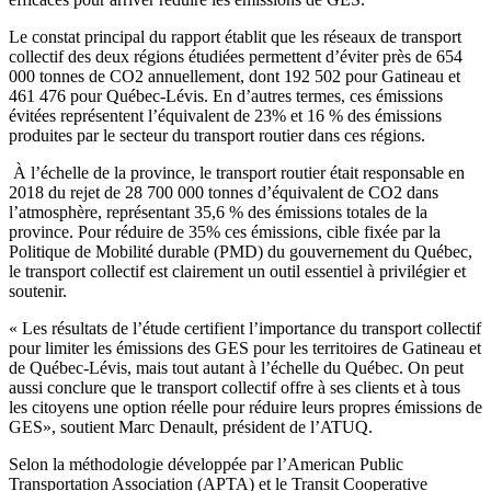
Le constat principal du rapport établit que les réseaux de transport
collectif des deux régions étudiées permettent d’éviter près de 654
000 tonnes de CO2 annuellement, dont 192 502 pour Gatineau et
461 476 pour Québec-Lévis. En d’autres termes, ces émissions
évitées représentent l’équivalent de 23% et 16 % des émissions
produites par le secteur du transport routier dans ces régions.
À l’échelle de la province, le transport routier était responsable en
2018 du rejet de 28 700 000 tonnes d’équivalent de CO2 dans
l’atmosphère, représentant 35,6 % des émissions totales de la
province. Pour réduire de 35% ces émissions, cible fixée par la
Politique de Mobilité durable (PMD) du gouvernement du Québec,
le transport collectif est clairement un outil essentiel à privilégier et
soutenir.
« Les résultats de l’étude certifient l’importance du transport collectif
pour limiter les émissions des GES pour les territoires de Gatineau et
de Québec-Lévis, mais tout autant à l’échelle du Québec. On peut
aussi conclure que le transport collectif offre à ses clients et à tous
les citoyens une option réelle pour réduire leurs propres émissions de
GES», soutient Marc Denault, président de l’ATUQ.
Selon la méthodologie développée par l’American Public
Transportation Association (APTA) et le Transit Cooperative