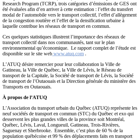
Research Program (TCRP), trois catégories d’émissions de GES ont
été évaluées afin d’en arriver à cette estimation : l’effet du transfert
modal de l’automobile vers le transport collectif, l’effet d’allègement
de la congestion routière et l’effet de la densification urbaine à
laquelle contribue les réseaux de transport en commun.
Ces quelques statistiques illustrent l’importance des réseaux de
transport collectif dans nos communautés, tant sur le plan
environnemental qu’économique. Le rapport complet de l’étude est
disponible sur le site web
www.atuq.com
.
L’ATUQ désire remercier pour leur collaboration la Ville de
Gatineau, la Ville de Québec, la Ville de Lévis, le Réseau de
transport de la Capitale, la Société de transport de Lévis, la Société
de transport de l’Outaouais et la Direction générale du ministère des
Transports en Outaouais.
À propos de l’ATUQ
L’Association du transport urbain du Québec (ATUQ) représente les
neuf sociétés de transport en commun (STC) du Québec et exo qui
desservent les plus grandes villes de la province soit Montréal,
Québec, Lévis, Laval, Longueuil, Gatineau, Trois-Rivières,
Saguenay et Sherbrooke. Ensemble, c’est plus de 60 % de la
population québécoise et 99 % des déplacements faits en transport