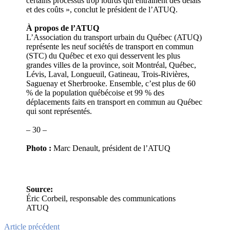
certains processus trop lourds qui entrainent des délais
et des coûts », conclut le président de l’ATUQ.
À propos de l’ATUQ
L’Association du transport urbain du Québec (ATUQ)
représente les neuf sociétés de transport en commun
(STC) du Québec et exo qui desservent les plus
grandes villes de la province, soit Montréal, Québec,
Lévis, Laval, Longueuil, Gatineau, Trois-Rivières,
Saguenay et Sherbrooke. Ensemble, c’est plus de 60
% de la population québécoise et 99 % des
déplacements faits en transport en commun au Québec
qui sont représentés.
– 30 –
Photo :
Marc Denault, président de l’ATUQ
Source:
Éric Corbeil, responsable des communications
ATUQ
Article précédent