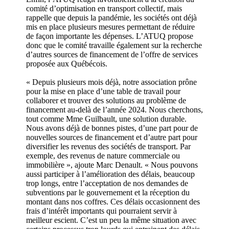
comité d’optimisation en transport collectif, mais
rappelle que depuis la pandémie, les sociétés ont déjà
mis en place plusieurs mesures permettant de réduire
de façon importante les dépenses. L’ATUQ propose
donc que le comité travaille également sur la recherche
d’autres sources de financement de l’offre de services
proposée aux Québécois.
« Depuis plusieurs mois déjà, notre association prône
pour la mise en place d’une table de travail pour
collaborer et trouver des solutions au problème de
financement au-delà de l’année 2024. Nous cherchons,
tout comme Mme Guilbault, une solution durable.
Nous avons déjà de bonnes pistes, d’une part pour de
nouvelles sources de financement et d’autre part pour
diversifier les revenus des sociétés de transport. Par
exemple, des revenus de nature commerciale ou
immobilière », ajoute Marc Denault. « Nous pouvons
aussi participer à l’amélioration des délais, beaucoup
trop longs, entre l’acceptation de nos demandes de
subventions par le gouvernement et la réception du
montant dans nos coffres. Ces délais occasionnent des
frais d’intérêt importants qui pourraient servir à
meilleur escient. C’est un peu la même situation avec