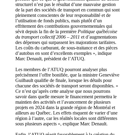
structurel n’est pas le résultat d’une mauvaise gestion
de la part des sociétés de transport en commun qui sont
pleinement conscientes de leur responsabilité et de
l’utilisation de fonds publics, mais plutôt d’un
effritement des contributions gouvernementales qui
sévit depuis la fin de la première
Politique québécoise
du transport collectif 2006 – 2011
et d’augmentations
des dépenses qui surpassent les majorations tarifaires.
Les coûts du carburant, de sous-traitance et des pièces
d’autobus en sont d’excellents exemples », indique
Marc Denault, président de l’ATUQ.
Les membres de l’ATUQ pourront analyser plus
précisément l’offre bonifiée, que la ministre Geneviève
Guilbault qualifie de finale, lorsque les détails pour
chacune des sociétés de transport seront disponibles. «
Ce n’est qu’après cette analyse que nous pourrons
savoir dans quelle mesure le financement permettra le
maintien des activités et l’avancement de plusieurs
projets en 2024 dans la grande région de Montréal et
ailleurs au Québec. Les effets risquent de varier d’une
région à l’autre, car les réalités locales sont différentes
sous plusieurs aspects », explique Marc Denault.
Enfin, l’ATUQ réagit favorablement à la création du