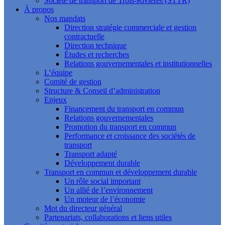
Société de transport de Trois-Rivières (STTR)
À propos
Nos mandats
Direction stratégie commerciale et gestion
contractuelle
Direction technique
Études et recherches
Relations gouvernementales et institutionnelles
L’équipe
Comité de gestion
Structure & Conseil d’administration
Enjeux
Financement du transport en commun
Relations gouvernementales
Promotion du transport en commun
Performance et croissance des sociétés de
transport
Transport adapté
Développement durable
Transport en commun et développement durable
Un rôle social important
Un allié de l’environnement
Un moteur de l’économie
Mot du directeur général
Partenariats, collaborations et liens utiles