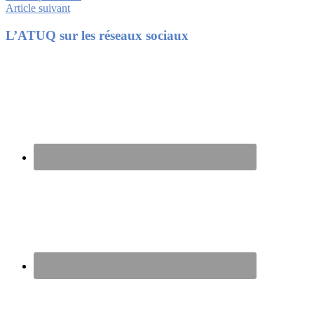
Article suivant
Footer
L’ATUQ sur les réseaux sociaux