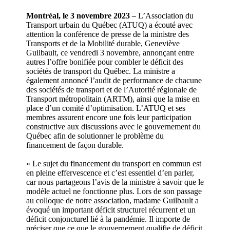
Montréal, le 3 novembre 2023
– L’Association du
Transport urbain du Québec (ATUQ) a écouté avec
attention la conférence de presse de la ministre des
Transports et de la Mobilité durable, Geneviève
Guilbault, ce vendredi 3 novembre, annonçant entre
autres l’offre bonifiée pour combler le déficit des
sociétés de transport du Québec. La ministre a
également annoncé l’audit de performance de chacune
des sociétés de transport et de l’Autorité régionale de
Transport métropolitain (ARTM), ainsi que la mise en
place d’un comité d’optimisation. L’ATUQ et ses
membres assurent encore une fois leur participation
constructive aux discussions avec le gouvernement du
Québec afin de solutionner le problème du
financement de façon durable.
« Le sujet du financement du transport en commun est
en pleine effervescence et c’est essentiel d’en parler,
car nous partageons l’avis de la ministre à savoir que le
modèle actuel ne fonctionne plus. Lors de son passage
au colloque de notre association, madame Guilbault a
évoqué un important déficit structurel récurrent et un
déficit conjoncturel lié à la pandémie. Il importe de
préciser que ce que le gouvernement qualifie de déficit