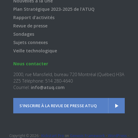
Nouvelles à la Une
Plan Stratégique 2023-2025 de l'ATUQ
Rapport d'activités
Revue de presse
Sondages
Sujets connexes
Veille technologique
Nous contacter
2000, rue Mansfield, bureau 720 Montréal (Québec) H3A
2Z5 Téléphone: 514 280-4640
Courriel:
info@atuq.com
S'INSCRIRE À LA REVUE DE PRESSE ATUQ
Copyright © 2026 ·
Kickstart Pro
on
Genesis Framework
·
WordPress
·