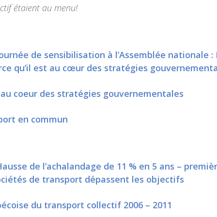
ectif étaient au menu!
rnée de sensibilisation à l’Assemblée nationale : 
ce qu’il est au cœur des stratégies gouvernement
au coeur des stratégies gouvernementales
sport en commun
usse de l’achalandage de 11 % en 5 ans – premièr
sociétés de transport dépassent les objectifs
bécoise du transport collectif 2006 – 2011