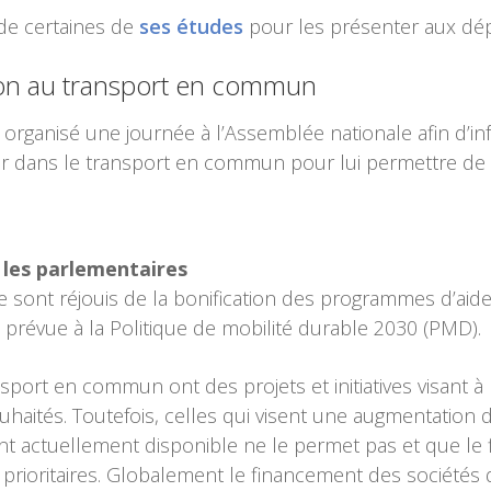
de certaines de
ses études
pour les présenter aux dép
tion au transport en commun
organisé une journée à l’Assemblée nationale afin d’inf
stir dans le transport en commun pour lui permettre de
 les parlementaires
sont réjouis de la bonification des programmes d’ai
e, prévue à la Politique de mobilité durable 2030 (PMD).
sport en commun ont des projets et initiatives visant à 
souhaités. Toutefois, celles qui visent une augmentation 
t actuellement disponible ne le permet pas et que le f
 prioritaires. Globalement le financement des sociétés d