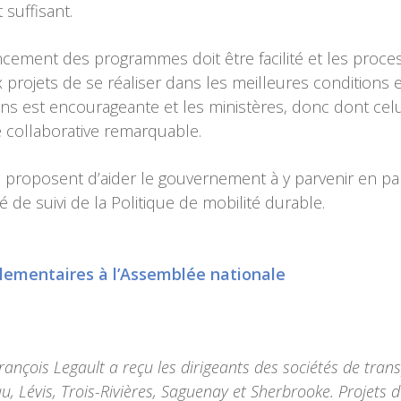
 suffisant.
nancement des programmes doit être facilité et les proce
projets de se réaliser dans les meilleures conditions et 
 est encourageante et les ministères, donc dont celu
 collaborative remarquable.
proposent d’aider le gouvernement à y parvenir en par
 de suivi de la Politique de mobilité durable.
lementaires à l’Assemblée nationale
rançois Legault a reçu les dirigeants des sociétés de tr
u, Lévis, Trois-Rivières, Saguenay et Sherbrooke. Projets