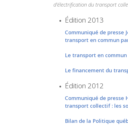
d’électrification du transport coll
Édition 2013
Communiqué de presse Jou
transport en commun par
Le transport en commun 
Le financement du tran
Édition 2012
Communiqué de presse Ha
transport collectif : les 
Bilan de la Politique qué