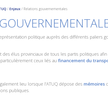
ATUQ
/
Enjeux
/
Relations gouvernementales
 GOUVERNEMENTAL
eprésentation politique auprès des différents paliers
des élus provinciaux de tous les partis politiques afin
particulièrement ceux liés au
financement du transp
également lieu lorsque l’ATUQ dépose des
mémoires
d
ions publiques.