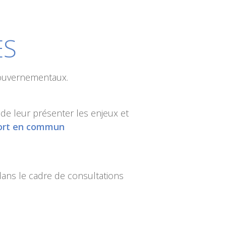
ES
 gouvernementaux.
 de leur présenter les enjeux et
ort en commun
ans le cadre de consultations