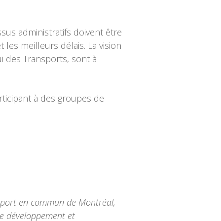
ssus administratifs doivent être
les meilleurs délais. La vision
i des Transports, sont à
ticipant à des groupes de
ansport en commun de Montréal,
 de développement et