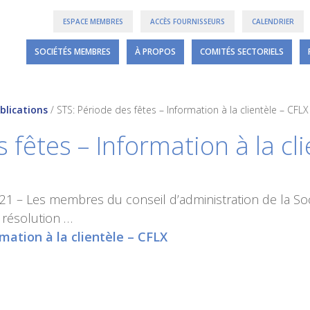
ESPACE MEMBRES
ACCÈS FOURNISSEURS
CALENDRIER
SOCIÉTÉS MEMBRES
À PROPOS
COMITÉS SECTORIELS
blications
/
STS: Période des fêtes – Information à la clientèle – CFLX
s fêtes – Information à la cl
1 – Les membres du conseil d’administration de la Soc
 résolution …
rmation à la clientèle – CFLX