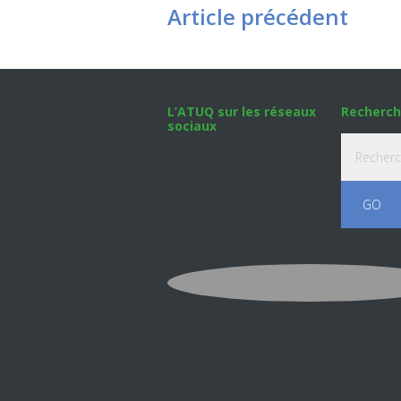
Article précédent
Footer
L’ATUQ sur les réseaux
Recherch
sociaux
Recherche