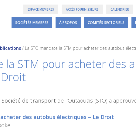
ESPACE MEMBRES
ACCÈS FOURNISSEURS
CALENDRIER
SOCIÉTÉS MEMBRES
À PROPOS
COMITÉS SECTORIELS
blications
/
La STO mandate la STM pour acheter des autobus électr
 la STM pour acheter des 
 Droit
a
Société de transport
de l’Outaouais (STO) a approuvé 
cheter des autobus électriques – Le Droit
ooke