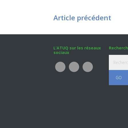
Article précédent
Footer
L’ATUQ sur les réseaux
Recherch
sociaux
Recherche