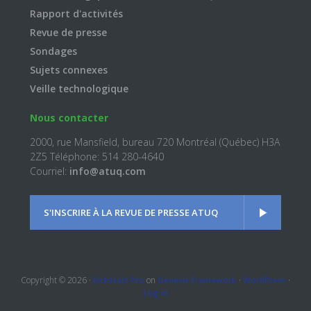
Rapport d'activités
Revue de presse
Sondages
Sujets connexes
Veille technologique
Nous contacter
2000, rue Mansfield, bureau 720 Montréal (Québec) H3A
2Z5 Téléphone: 514 280-4640
Courriel:
info@atuq.com
S'INSCRIRE À LA REVUE DE PRESSE ATUQ
Copyright © 2026 ·
Kickstart Pro
on
Genesis Framework
·
WordPress
·
Log in