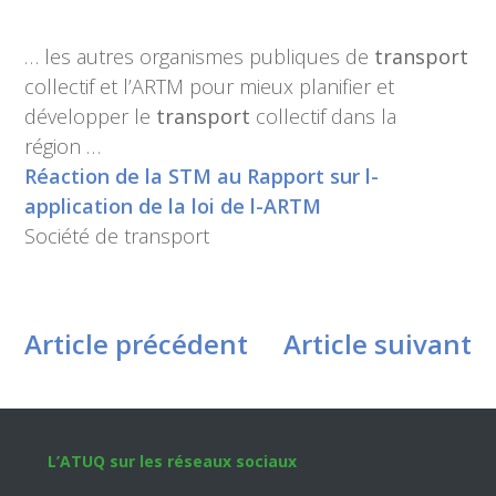
… les autres organismes publiques de
transport
collectif et l’ARTM pour mieux planifier et
développer le
transport
collectif dans la
région …
Réaction de la STM au Rapport sur l-
application de la loi de l-ARTM
Société de transport
Article précédent
Article suivant
Footer
L’ATUQ sur les réseaux sociaux