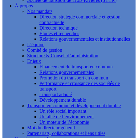
Société de transport de Trois-Rivières (STTR)
À propos
Nos mandats
Direction stratégie commerciale et gestion
contractuelle
Direction technique
Études et recherches
Relations gouvernementales et institutionnelles
L’équipe
Comité de gestion
Structure & Conseil d’administration
Enjeux
Financement du transport en commun
Relations gouvernementales
Promotion du transport en commun
Performance et croissance des sociétés de
transport
Transport adapté
Développement durable
Transport en commun et développement durable
Un rôle social important
Un allié de l’environnement
Un moteur de l’économie
Mot du directeur général
Partenariats, collaborations et liens utiles