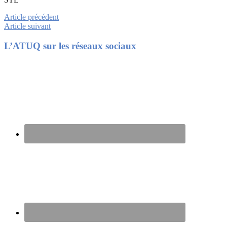
Article précédent
Article suivant
Footer
L’ATUQ sur les réseaux sociaux