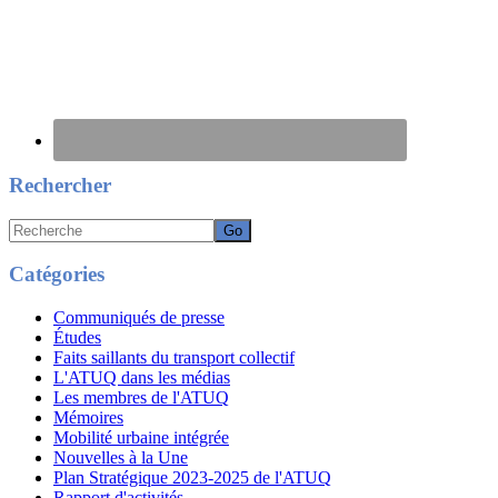
Rechercher
Recherche
Catégories
Communiqués de presse
Études
Faits saillants du transport collectif
L'ATUQ dans les médias
Les membres de l'ATUQ
Mémoires
Mobilité urbaine intégrée
Nouvelles à la Une
Plan Stratégique 2023-2025 de l'ATUQ
Rapport d'activités