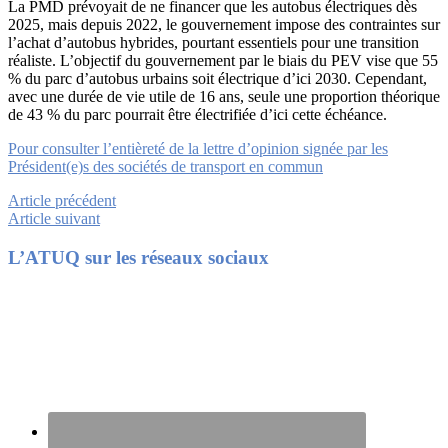
La PMD prévoyait de ne financer que les autobus électriques dès
2025, mais depuis 2022, le gouvernement impose des contraintes sur
l’achat d’autobus hybrides, pourtant essentiels pour une transition
réaliste. L’objectif du gouvernement par le biais du PEV vise que 55
% du parc d’autobus urbains soit électrique d’ici 2030. Cependant,
avec une durée de vie utile de 16 ans, seule une proportion théorique
de 43 % du parc pourrait être électrifiée d’ici cette échéance.
Pour consulter l’entièreté de la lettre d’opinion signée par les
Président(e)s des sociétés de transport en commun
Article précédent
Article suivant
Footer
L’ATUQ sur les réseaux sociaux