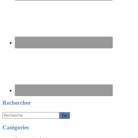
Rechercher
Recherche
Catégories