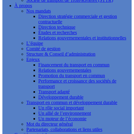
Société de transport de Trois-Rivières (STTR)
À propos
Nos mandats
Direction stratégie commerciale et gestion
contractuelle
Direction technique
Études et recherches
Relations gouvernementales et institutionnelles
L’équipe
Comité de gestion
Structure & Conseil d’administration
Enjeux
Financement du transport en commun
Relations gouvernementales
Promotion du transport en commun
Performance et croissance des sociétés de
transport
Transport adapté
Développement durable
Transport en commun et développement durable
Un rôle social important
Un allié de l’environnement
Un moteur de l’économie
Mot du directeur général
Partenariats, collaborations et liens utiles