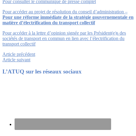
Pour consulter le communiqué de presse complet
Pour accéder au projet de résolution du conseil d’administration –
Pour une réforme immédiate de la stratégie gouvernementale en
matière d’électrification du transport collectif
Pour accéder à la lettre d’opinion signée par les Président(e)s des
sociétés de transport en commun en lien avec l’électrification du
transport collectif
Article précédent
Article suivant
Footer
L’ATUQ sur les réseaux sociaux