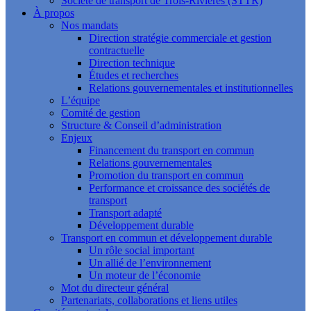
Société de transport de Trois-Rivières (STTR)
À propos
Nos mandats
Direction stratégie commerciale et gestion
contractuelle
Direction technique
Études et recherches
Relations gouvernementales et institutionnelles
L’équipe
Comité de gestion
Structure & Conseil d’administration
Enjeux
Financement du transport en commun
Relations gouvernementales
Promotion du transport en commun
Performance et croissance des sociétés de
transport
Transport adapté
Développement durable
Transport en commun et développement durable
Un rôle social important
Un allié de l’environnement
Un moteur de l’économie
Mot du directeur général
Partenariats, collaborations et liens utiles