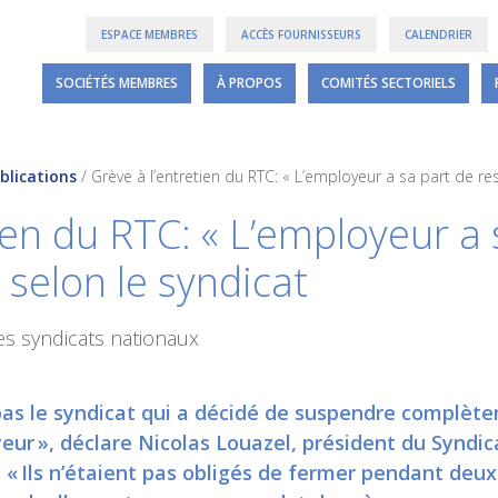
ESPACE MEMBRES
ACCÈS FOURNISSEURS
CALENDRIER
SOCIÉTÉS MEMBRES
À PROPOS
COMITÉS SECTORIELS
blications
/
Grève à l’entretien du RTC: « L’employeur a sa part de res
ien du RTC: « L’employeur a 
, selon le syndicat
es syndicats nationaux
t pas le syndicat qui a décidé de suspendre complète
yeur », déclare Nicolas Louazel, président du Syndic
 « Ils n’étaient pas obligés de fermer pendant deux 