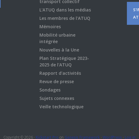
transport collectif
L'ATUQ dans les médias
S'
AT
Les membres de l'ATUQ
Mémoires
Mobilité urbaine
intégrée
Nouvelles à la Une
Plan Stratégique 2023-
2025 de l'ATUQ
Rapport d'activités
Revue de presse
Sondages
Sujets connexes
Veille technologique
Copyright © 2026 ·
Kickstart Pro
on
Genesis Framework
·
WordPress
·
Log in