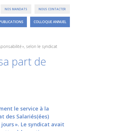
NOS MANDATS
NOUS CONTACTER
PUBLICATIONS
COLLOQUE ANNUEL
ponsabilité », selon le syndicat
sa part de
ment le service à la
at des Salariés(ées)
jours ». Le syndicat avait