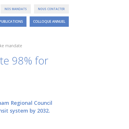
NOS MANDATS
NOUS CONTACTER
PUBLICATIONS
COLLOQUE ANNUEL
rike mandate
te 98% for
rham Regional Council
nsit system by 2032.