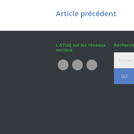
Article précédent
Footer
L’ATUQ sur les réseaux
Recherch
sociaux
Recherche