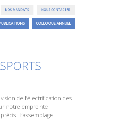
NOS MANDATS
NOUS CONTACTER
PUBLICATIONS
COLLOQUE ANNUEL
NSPORTS
sion de l’électrification des
 sur notre empreinte
précis : l’assemblage