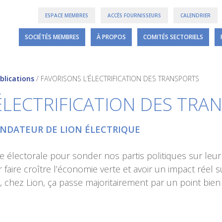
ESPACE MEMBRES
ACCÈS FOURNISSEURS
CALENDRIER
SOCIÉTÉS MEMBRES
À PROPOS
COMITÉS SECTORIELS
blications
/
FAVORISONS L’ÉLECTRIFICATION DES TRANSPORTS
ÉLECTRIFICATION DES TRA
NDATEUR DE LION ÉLECTRIQUE
lectorale pour sonder nos partis politiques sur leur vi
r faire croître l’économie verte et avoir un impact réel
chez Lion, ça passe majoritairement par un point bien 