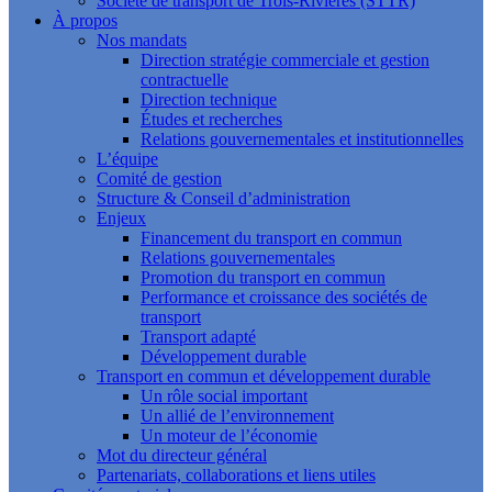
Société de transport de Trois-Rivières (STTR)
À propos
Nos mandats
Direction stratégie commerciale et gestion
contractuelle
Direction technique
Études et recherches
Relations gouvernementales et institutionnelles
L’équipe
Comité de gestion
Structure & Conseil d’administration
Enjeux
Financement du transport en commun
Relations gouvernementales
Promotion du transport en commun
Performance et croissance des sociétés de
transport
Transport adapté
Développement durable
Transport en commun et développement durable
Un rôle social important
Un allié de l’environnement
Un moteur de l’économie
Mot du directeur général
Partenariats, collaborations et liens utiles