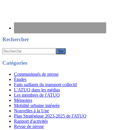
Rechercher
Recherche
Catégories
Communiqués de presse
Études
Faits saillants du transport collectif
L'ATUQ dans les médias
Les membres de l'ATUQ
Mémoires
Mobilité urbaine intégrée
Nouvelles à la Une
Plan Stratégique 2023-2025 de l'ATUQ
Rapport d'activités
Revue de presse