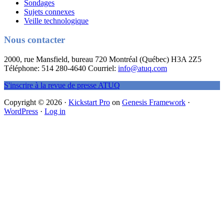
Sondages
Sujets connexes
Veille technologique
Nous contacter
2000, rue Mansfield, bureau 720 Montréal (Québec) H3A 2Z5
Téléphone: 514 280-4640 Courriel:
info@atuq.com
S'inscrire à la revue de presse ATUQ
Copyright © 2026 ·
Kickstart Pro
on
Genesis Framework
·
WordPress
·
Log in