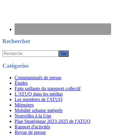
Rechercher
Recherche
Catégories
Communiqués de presse
Études
Faits saillants du transport collectif
L'ATUQ dans les médias
Les membres de l'ATUQ
Mémoires
Mobilité urbaine intégrée
Nouvelles à la Une
Plan Stratégique 2023-2025 de l'ATUQ
Rapport d'activités
Revue de presse