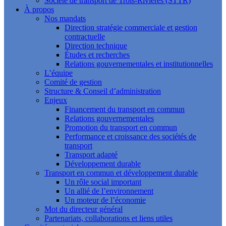
Société de transport de Trois-Rivières (STTR)
À propos
Nos mandats
Direction stratégie commerciale et gestion
contractuelle
Direction technique
Études et recherches
Relations gouvernementales et institutionnelles
L’équipe
Comité de gestion
Structure & Conseil d’administration
Enjeux
Financement du transport en commun
Relations gouvernementales
Promotion du transport en commun
Performance et croissance des sociétés de
transport
Transport adapté
Développement durable
Transport en commun et développement durable
Un rôle social important
Un allié de l’environnement
Un moteur de l’économie
Mot du directeur général
Partenariats, collaborations et liens utiles