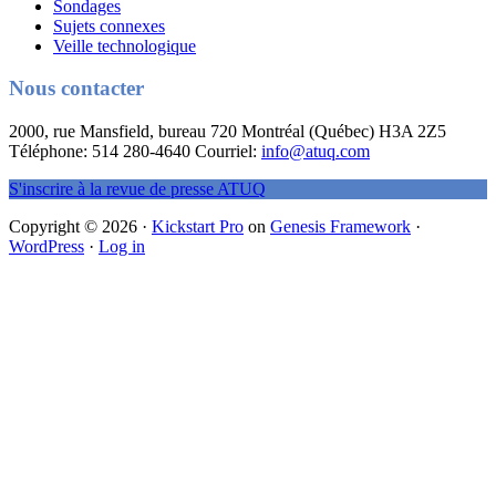
Sondages
Sujets connexes
Veille technologique
Nous contacter
2000, rue Mansfield, bureau 720 Montréal (Québec) H3A 2Z5
Téléphone: 514 280-4640 Courriel:
info@atuq.com
S'inscrire à la revue de presse ATUQ
Copyright © 2026 ·
Kickstart Pro
on
Genesis Framework
·
WordPress
·
Log in