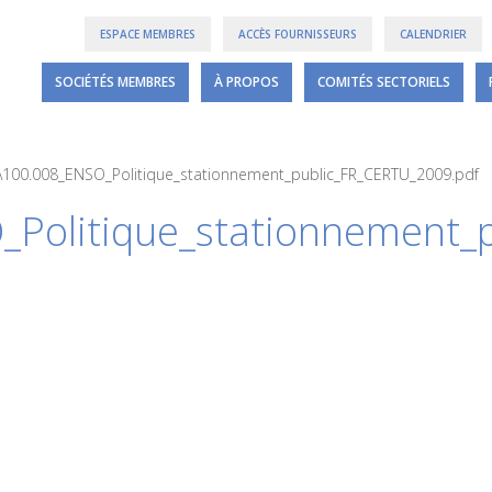
ESPACE MEMBRES
ACCÈS FOURNISSEURS
CALENDRIER
SOCIÉTÉS MEMBRES
À PROPOS
COMITÉS SECTORIELS
A100.008_ENSO_Politique_stationnement_public_FR_CERTU_2009.pdf
Politique_stationnement_
6