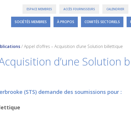
ESPACE MEMBRES
ACCÈS FOURNISSEURS
CALENDRIER
SOCIÉTÉS MEMBRES
À PROPOS
COMITÉS SECTORIELS
blications
/
Appel d’offres – Acquisition d’une Solution billettique
 Acquisition d’une Solution b
herbrooke (STS) demande des soumissions pour :
lettique