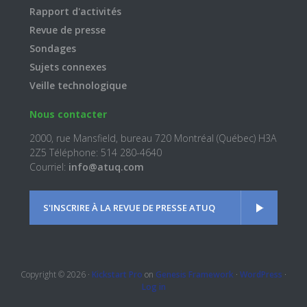
Rapport d'activités
Revue de presse
Sondages
Sujets connexes
Veille technologique
Nous contacter
2000, rue Mansfield, bureau 720 Montréal (Québec) H3A
2Z5 Téléphone: 514 280-4640
Courriel:
info@atuq.com
S'INSCRIRE À LA REVUE DE PRESSE ATUQ
Copyright © 2026 ·
Kickstart Pro
on
Genesis Framework
·
WordPress
·
Log in