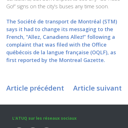
Go!” signs on the city’s buses any time soon.
The Société de transport de Montréal (STM)
says it had to change its messaging to the
French, “Allez, Canadiens Allez!” following a
complaint that was filed with the Office
québécois de la langue française (OQLF), as
first reported by the Montreal Gazette.
Article précédent
Article suivant
Footer
L’ATUQ sur les réseaux sociaux