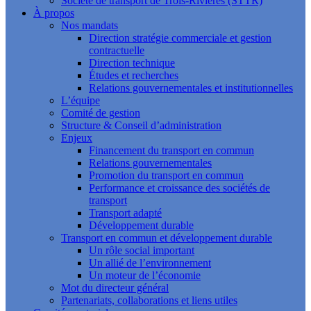
Société de transport de Trois-Rivières (STTR)
À propos
Nos mandats
Direction stratégie commerciale et gestion
contractuelle
Direction technique
Études et recherches
Relations gouvernementales et institutionnelles
L’équipe
Comité de gestion
Structure & Conseil d’administration
Enjeux
Financement du transport en commun
Relations gouvernementales
Promotion du transport en commun
Performance et croissance des sociétés de
transport
Transport adapté
Développement durable
Transport en commun et développement durable
Un rôle social important
Un allié de l’environnement
Un moteur de l’économie
Mot du directeur général
Partenariats, collaborations et liens utiles