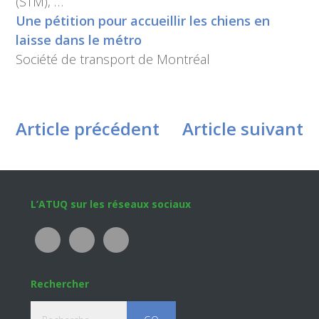
(STM), …
Une pétition pour accueillir les chiens en
laisse dans le métro
Société de transport de Montréal
Article précédent
Article suivant
Footer
L’ATUQ sur les réseaux sociaux
Rechercher
Recherche