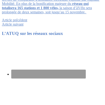
Mobilité. En plus de la bonification majeure du
réseau qui
totalisera 165 stations et 1 800 vélos,
la saison d’àVélo sera
prolongée de deux semaines, soit jusqu’au 15 novembre.
Article précédent
Article suivant
Footer
L’ATUQ sur les réseaux sociaux