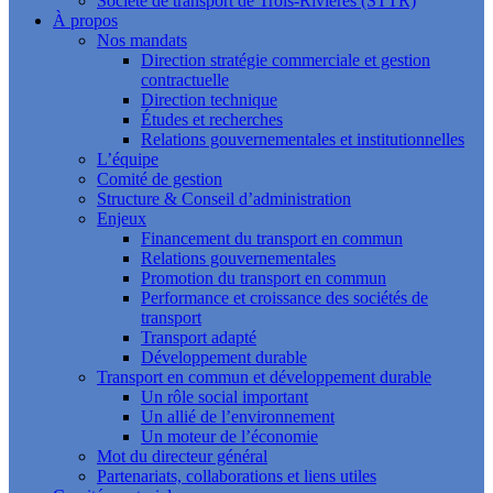
Société de transport de Trois-Rivières (STTR)
À propos
Nos mandats
Direction stratégie commerciale et gestion
contractuelle
Direction technique
Études et recherches
Relations gouvernementales et institutionnelles
L’équipe
Comité de gestion
Structure & Conseil d’administration
Enjeux
Financement du transport en commun
Relations gouvernementales
Promotion du transport en commun
Performance et croissance des sociétés de
transport
Transport adapté
Développement durable
Transport en commun et développement durable
Un rôle social important
Un allié de l’environnement
Un moteur de l’économie
Mot du directeur général
Partenariats, collaborations et liens utiles