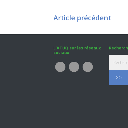
Article précédent
Footer
L’ATUQ sur les réseaux
Recherch
sociaux
Recherche