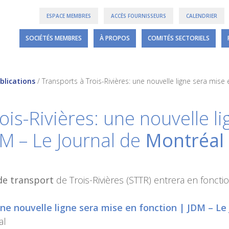
ESPACE MEMBRES
ACCÈS FOURNISSEURS
CALENDRIER
SOCIÉTÉS MEMBRES
À PROPOS
COMITÉS SECTORIELS
blications
/
Transports à Trois-Rivières: une nouvelle ligne sera mise 
ois-Rivières: une nouvelle l
DM – Le Journal de
Montréal
de transport
de Trois-Rivières (STTR) entrera en fonct
une nouvelle ligne sera mise en fonction | JDM – Le
al