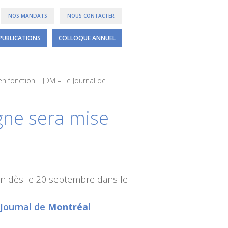
NOS MANDATS
NOUS CONTACTER
PUBLICATIONS
COLLOQUE ANNUEL
en fonction | JDM – Le Journal de
igne sera mise
ion dès le 20 septembre dans le
 Journal de
Montréal