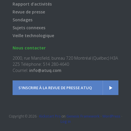
Rapport d'activités
Revue de presse
Sondages
Sujets connexes
Veille technologique
Nous contacter
2000, rue Mansfield, bureau 720 Montréal (Québec) H3A
2Z5 Téléphone: 514 280-4640
Courriel:
info@atuq.com
S'INSCRIRE À LA REVUE DE PRESSE ATUQ
Copyright © 2026 ·
Kickstart Pro
on
Genesis Framework
·
WordPress
·
Log in