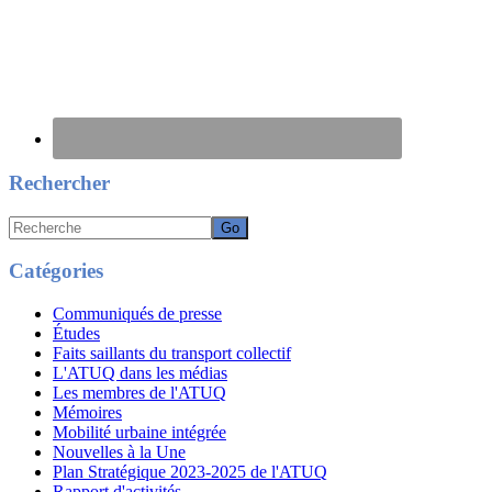
Rechercher
Recherche
Catégories
Communiqués de presse
Études
Faits saillants du transport collectif
L'ATUQ dans les médias
Les membres de l'ATUQ
Mémoires
Mobilité urbaine intégrée
Nouvelles à la Une
Plan Stratégique 2023-2025 de l'ATUQ
Rapport d'activités