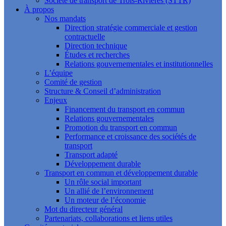
Société de transport de Trois-Rivières (STTR)
À propos
Nos mandats
Direction stratégie commerciale et gestion
contractuelle
Direction technique
Études et recherches
Relations gouvernementales et institutionnelles
L’équipe
Comité de gestion
Structure & Conseil d’administration
Enjeux
Financement du transport en commun
Relations gouvernementales
Promotion du transport en commun
Performance et croissance des sociétés de
transport
Transport adapté
Développement durable
Transport en commun et développement durable
Un rôle social important
Un allié de l’environnement
Un moteur de l’économie
Mot du directeur général
Partenariats, collaborations et liens utiles