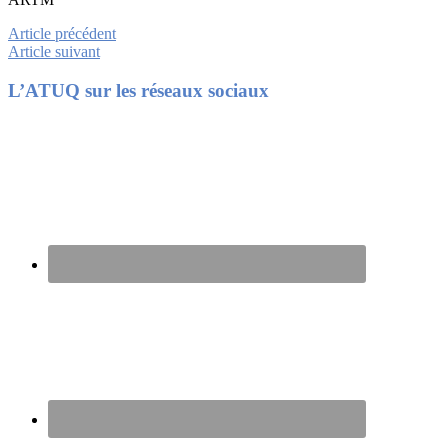
Article précédent
Article suivant
Footer
L’ATUQ sur les réseaux sociaux