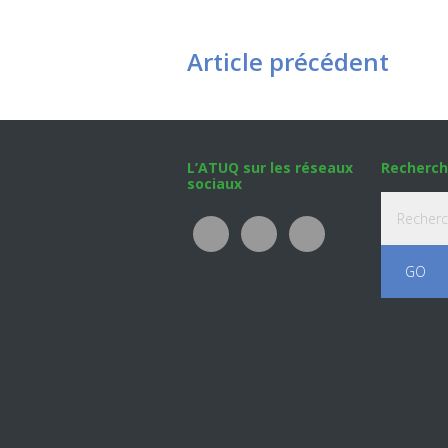
Article précédent
Footer
L’ATUQ sur les réseaux
Recherch
sociaux
Recherche