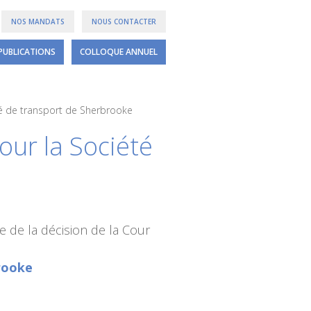
NOS MANDATS
NOUS CONTACTER
PUBLICATIONS
COLLOQUE ANNUEL
té de transport de Sherbrooke
our la Société
 de la décision de la Cour
rooke