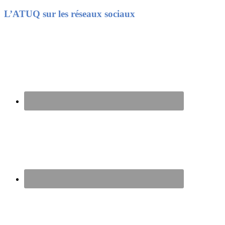
Footer
L’ATUQ sur les réseaux sociaux