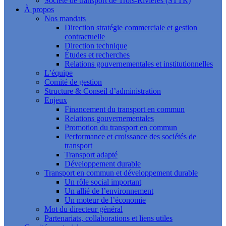
Société de transport de Trois-Rivières (STTR)
À propos
Nos mandats
Direction stratégie commerciale et gestion
contractuelle
Direction technique
Études et recherches
Relations gouvernementales et institutionnelles
L’équipe
Comité de gestion
Structure & Conseil d’administration
Enjeux
Financement du transport en commun
Relations gouvernementales
Promotion du transport en commun
Performance et croissance des sociétés de
transport
Transport adapté
Développement durable
Transport en commun et développement durable
Un rôle social important
Un allié de l’environnement
Un moteur de l’économie
Mot du directeur général
Partenariats, collaborations et liens utiles