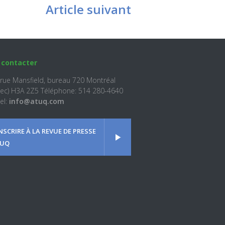
Article suivant
 contacter
 rue Mansfield, bureau 720 Montréal
ec) H3A 2Z5 Téléphone: 514 280-4640
el:
info@atuq.com
INSCRIRE À LA REVUE DE PRESSE
UQ