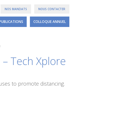
NOS MANDATS
NOUS CONTACTER
PUBLICATIONS
COLLOQUE ANNUEL
e
 – Tech Xplore
buses to promote distancing.