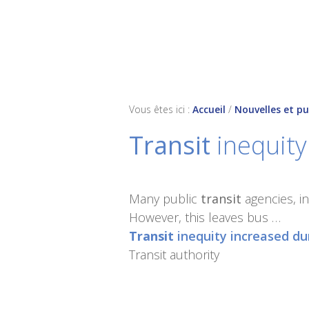
Skip
Skip
Skip
to
to
to
primary
main
footer
navigation
content
Vous êtes ici :
Accueil
/
Nouvelles et pu
Transit
inequity
Many public
transit
agencies, i
However, this leaves bus …
Transit
inequity increased du
Transit authority