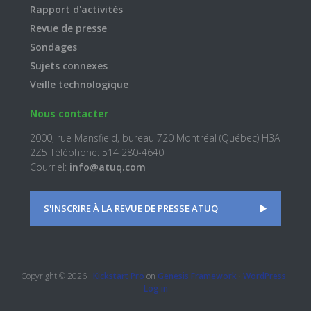
Rapport d'activités
Revue de presse
Sondages
Sujets connexes
Veille technologique
Nous contacter
2000, rue Mansfield, bureau 720 Montréal (Québec) H3A
2Z5 Téléphone: 514 280-4640
Courriel:
info@atuq.com
S'INSCRIRE À LA REVUE DE PRESSE ATUQ
Copyright © 2026 ·
Kickstart Pro
on
Genesis Framework
·
WordPress
·
Log in