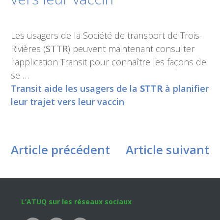
Les usagers de la Société de transport de Trois-
Rivières (
STTR
) peuvent maintenant consulter
l’application Transit pour connaître les façons de
se …
Transit aide les usagers de la
STTR
à planifier
leur trajet vers leur vaccin
Article précédent
Article suivant
Footer
L’ATUQ sur les réseaux sociaux