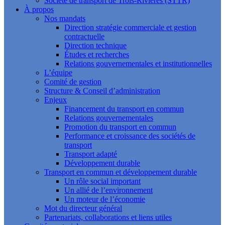
Société de transport de Trois-Rivières (STTR)
À propos
Nos mandats
Direction stratégie commerciale et gestion
contractuelle
Direction technique
Études et recherches
Relations gouvernementales et institutionnelles
L’équipe
Comité de gestion
Structure & Conseil d’administration
Enjeux
Financement du transport en commun
Relations gouvernementales
Promotion du transport en commun
Performance et croissance des sociétés de
transport
Transport adapté
Développement durable
Transport en commun et développement durable
Un rôle social important
Un allié de l’environnement
Un moteur de l’économie
Mot du directeur général
Partenariats, collaborations et liens utiles