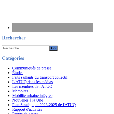
Rechercher
Recherche
Catégories
Communiqués de presse
Études
Faits saillants du transport collectif
L'ATUQ dans les médias
Les membres de l'ATUQ
Mémoires
Mobilité urbaine intégrée
Nouvelles à la Une
Plan Stratégique 2023-2025 de l'ATUQ
Rapport d'activités
Revue de presse