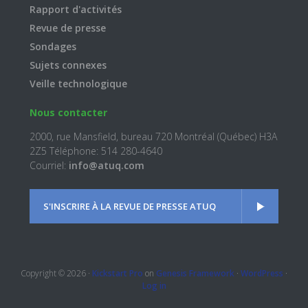
Rapport d'activités
Revue de presse
Sondages
Sujets connexes
Veille technologique
Nous contacter
2000, rue Mansfield, bureau 720 Montréal (Québec) H3A
2Z5 Téléphone: 514 280-4640
Courriel:
info@atuq.com
S'INSCRIRE À LA REVUE DE PRESSE ATUQ
Copyright © 2026 ·
Kickstart Pro
on
Genesis Framework
·
WordPress
·
Log in