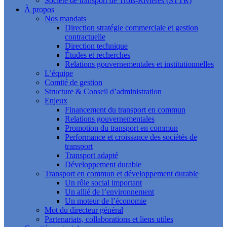
Société de transport de Trois-Rivières (STTR)
À propos
Nos mandats
Direction stratégie commerciale et gestion
contractuelle
Direction technique
Études et recherches
Relations gouvernementales et institutionnelles
L’équipe
Comité de gestion
Structure & Conseil d’administration
Enjeux
Financement du transport en commun
Relations gouvernementales
Promotion du transport en commun
Performance et croissance des sociétés de
transport
Transport adapté
Développement durable
Transport en commun et développement durable
Un rôle social important
Un allié de l’environnement
Un moteur de l’économie
Mot du directeur général
Partenariats, collaborations et liens utiles