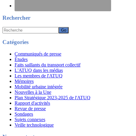
Rechercher
Recherche
Catégories
Communiqués de presse
Études
Faits saillants du transport collectif
L'ATUQ dans les médias
Les membres de l'ATUQ
Mémoires
Mobilité urbaine intégrée
Nouvelles à la Une
Plan Stratégique 2023-2025 de l'ATUQ
Rapport d'activités
Revue de presse
Sondages
Sujets connexes
Veille technologique