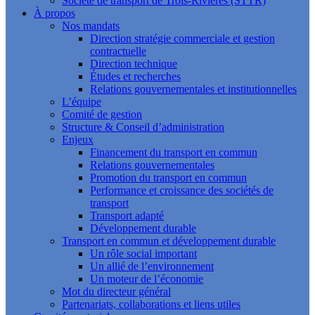
Société de transport de Trois-Rivières (STTR)
À propos
Nos mandats
Direction stratégie commerciale et gestion
contractuelle
Direction technique
Études et recherches
Relations gouvernementales et institutionnelles
L’équipe
Comité de gestion
Structure & Conseil d’administration
Enjeux
Financement du transport en commun
Relations gouvernementales
Promotion du transport en commun
Performance et croissance des sociétés de
transport
Transport adapté
Développement durable
Transport en commun et développement durable
Un rôle social important
Un allié de l’environnement
Un moteur de l’économie
Mot du directeur général
Partenariats, collaborations et liens utiles