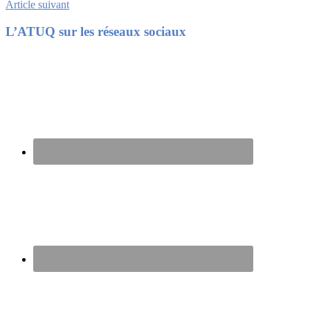
Article suivant
Footer
L’ATUQ sur les réseaux sociaux