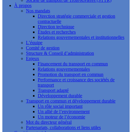
Société de transport de Trois-Rivières (STTR)
À propos
Nos mandats
Direction stratégie commerciale et gestion
contractuelle
Direction technique
Études et recherches
Relations gouvernementales et institutionnelles
L’équipe
Comité de gestion
Structure & Conseil d’administration
Enjeux
Financement du transport en commun
Relations gouvernementales
Promotion du transport en commun
Performance et croissance des sociétés de
transport
Transport adapté
Développement durable
Transport en commun et développement durable
Un rôle social important
Un allié de l’environnement
Un moteur de l’économie
Mot du directeur général
Partenariats, collaborations et liens utiles