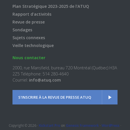
Plan Stratégique 2023-2025 de l'ATUQ
Rapport d'activités
Revue de presse
Sondages
Sujets connexes
Veille technologique
Nous contacter
2000, rue Mansfield, bureau 720 Montréal (Québec) H3A
2Z5 Téléphone: 514 280-4640
Courriel:
info@atuq.com
S'INSCRIRE À LA REVUE DE PRESSE ATUQ
Copyright © 2026 ·
Kickstart Pro
on
Genesis Framework
·
WordPress
·