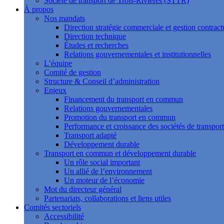
Société de transport de Trois-Rivières (STTR)
À propos
Nos mandats
Direction stratégie commerciale et gestion contract
Direction technique
Études et recherches
Relations gouvernementales et institutionnelles
L’équipe
Comité de gestion
Structure & Conseil d’administration
Enjeux
Financement du transport en commun
Relations gouvernementales
Promotion du transport en commun
Performance et croissance des sociétés de transport
Transport adapté
Développement durable
Transport en commun et développement durable
Un rôle social important
Un allié de l’environnement
Un moteur de l’économie
Mot du directeur général
Partenariats, collaborations et liens utiles
Comités sectoriels
Accessibilité