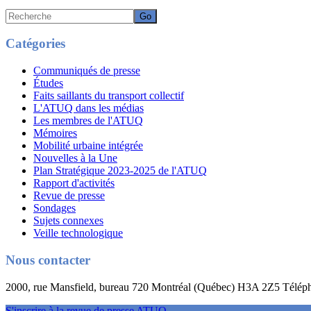
Recherche
Catégories
Communiqués de presse
Études
Faits saillants du transport collectif
L'ATUQ dans les médias
Les membres de l'ATUQ
Mémoires
Mobilité urbaine intégrée
Nouvelles à la Une
Plan Stratégique 2023-2025 de l'ATUQ
Rapport d'activités
Revue de presse
Sondages
Sujets connexes
Veille technologique
Nous contacter
2000, rue Mansfield, bureau 720 Montréal (Québec) H3A 2Z5 Télép
S'inscrire à la revue de presse ATUQ