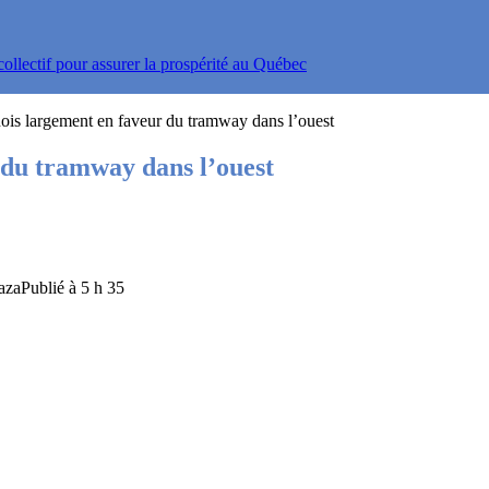
ollectif pour assurer la prospérité au Québec
ois largement en faveur du tramway dans l’ouest
 du tramway dans l’ouest
zaPublié à 5 h 35