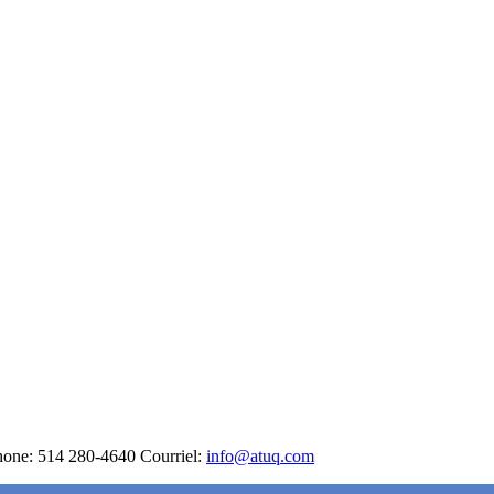
hone: 514 280-4640 Courriel:
info@atuq.com