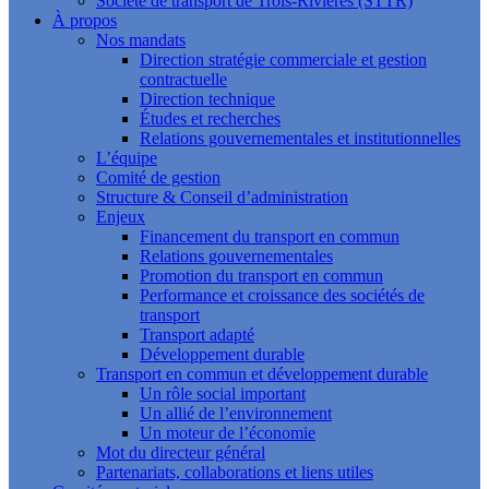
Société de transport de Trois-Rivières (STTR)
À propos
Nos mandats
Direction stratégie commerciale et gestion
contractuelle
Direction technique
Études et recherches
Relations gouvernementales et institutionnelles
L’équipe
Comité de gestion
Structure & Conseil d’administration
Enjeux
Financement du transport en commun
Relations gouvernementales
Promotion du transport en commun
Performance et croissance des sociétés de
transport
Transport adapté
Développement durable
Transport en commun et développement durable
Un rôle social important
Un allié de l’environnement
Un moteur de l’économie
Mot du directeur général
Partenariats, collaborations et liens utiles