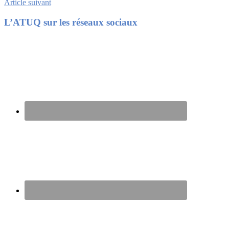
Article suivant
Footer
L’ATUQ sur les réseaux sociaux