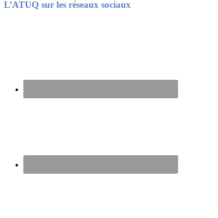
Footer
L’ATUQ sur les réseaux sociaux