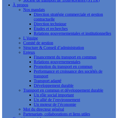
Société de transport de Trois-Rivières (STTR)
À propos
Nos mandats
Direction stratégie commerciale et gestion
contractuelle
Direction technique
Études et recherches
Relations gouvernementales et institutionnelles
L’équipe
Comité de gestion
Structure & Conseil d’administration
Enjeux
Financement du transport en commun
Relations gouvernementales
Promotion du transport en commun
Performance et croissance des sociétés de
transport
Transport adapté
Développement durable
Transport en commun et développement durable
Un rôle social important
Un allié de l’environnement
Un moteur de l’économie
Mot du directeur général
Partenariats, collaborations et liens utiles