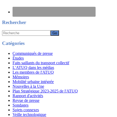
Rechercher
Recherche
Catégories
Communiqués de presse
Études
Faits saillants du transport collectif
L'ATUQ dans les médias
Les membres de l'ATUQ
Mémoires
Mobilité urbaine intégrée
Nouvelles à la Une
Plan Stratégique 2023-2025 de l'ATUQ
Rapport d'activités
Revue de presse
Sondages
Sujets connexes
Veille technologique