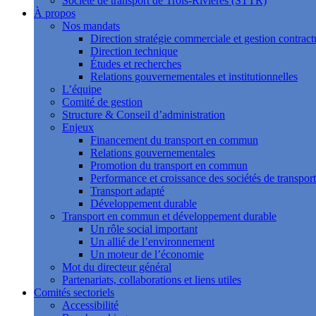
Société de transport de Trois-Rivières (STTR)
À propos
Nos mandats
Direction stratégie commerciale et gestion contract
Direction technique
Études et recherches
Relations gouvernementales et institutionnelles
L’équipe
Comité de gestion
Structure & Conseil d’administration
Enjeux
Financement du transport en commun
Relations gouvernementales
Promotion du transport en commun
Performance et croissance des sociétés de transport
Transport adapté
Développement durable
Transport en commun et développement durable
Un rôle social important
Un allié de l’environnement
Un moteur de l’économie
Mot du directeur général
Partenariats, collaborations et liens utiles
Comités sectoriels
Accessibilité