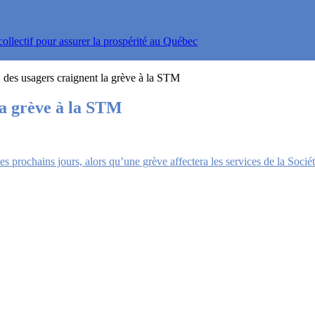
ollectif pour assurer la prospérité au Québec
: des usagers craignent la grève à la STM
la grève à la STM
prochains jours, alors qu’une grève affectera les services de la Socié