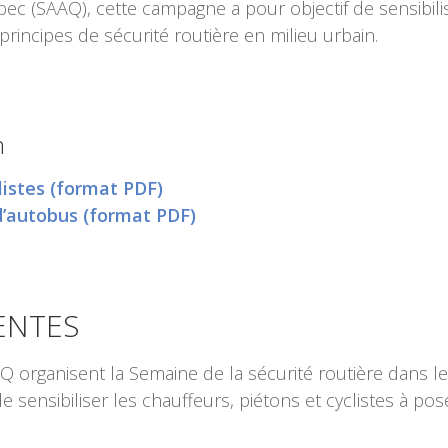
 (SAAQ), cette campagne a pour objectif de sensibiliser
rincipes de sécurité routière en milieu urbain.
n
listes (format PDF)
d’autobus (format PDF)
ENTES
Q organisent la Semaine de la sécurité routière dans 
sensibiliser les chauffeurs, piétons et cyclistes à pos