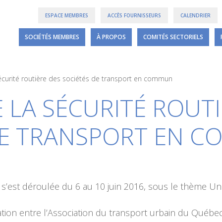
ESPACE MEMBRES
ACCÈS FOURNISSEURS
CALENDRIER
SOCIÉTÉS MEMBRES
À PROPOS
COMITÉS SECTORIELS
écurité routière des sociétés de transport en commun
 LA SÉCURITÉ ROUTI
DE TRANSPORT EN 
 s’est déroulée du 6 au 10 juin 2016, sous le thème Un 
tion entre l’Association du transport urbain du Québec