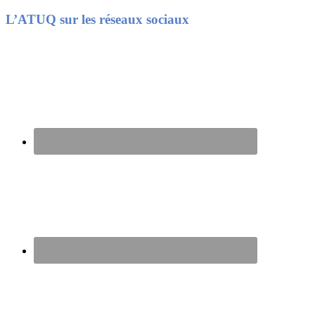
Footer
L’ATUQ sur les réseaux sociaux