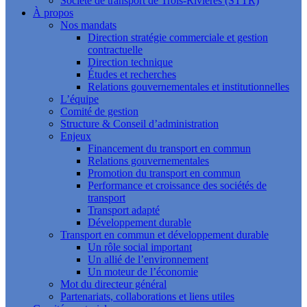
Société de transport de Trois-Rivières (STTR)
À propos
Nos mandats
Direction stratégie commerciale et gestion
contractuelle
Direction technique
Études et recherches
Relations gouvernementales et institutionnelles
L’équipe
Comité de gestion
Structure & Conseil d’administration
Enjeux
Financement du transport en commun
Relations gouvernementales
Promotion du transport en commun
Performance et croissance des sociétés de
transport
Transport adapté
Développement durable
Transport en commun et développement durable
Un rôle social important
Un allié de l’environnement
Un moteur de l’économie
Mot du directeur général
Partenariats, collaborations et liens utiles