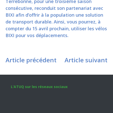
Terrebonne, pour une troisième saison
consécutive, reconduit son partenariat avec
BIXI afin d’offrir à la population une solution
de transport durable. Ainsi, vous pourrez, à
compter du 15 avril prochain, utiliser les vélos
BIXI pour vos déplacements.
Article précédent
Article suivant
Footer
L’ATUQ sur les réseaux sociaux