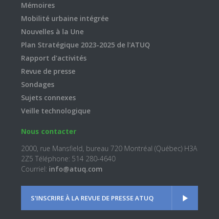
Mémoires
Mobilité urbaine intégrée
Nouvelles à la Une
Plan Stratégique 2023-2025 de l'ATUQ
Rapport d'activités
Revue de presse
Sondages
Sujets connexes
Veille technologique
Nous contacter
2000, rue Mansfield, bureau 720 Montréal (Québec) H3A
2Z5 Téléphone: 514 280-4640
Courriel:
info@atuq.com
S'INSCRIRE À LA REVUE DE PRESSE ATUQ