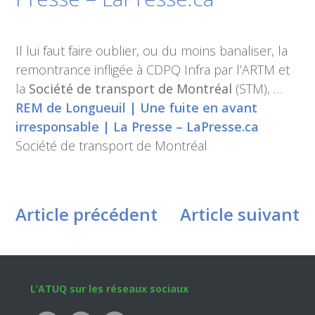
Il lui faut faire oublier, ou du moins banaliser, la
remontrance infligée à CDPQ Infra par l’ARTM et
la
Société de transport de Montréal
(STM), …
REM de Longueuil | Une fuite en avant
irresponsable | La Presse – LaPresse.ca
Société de transport de Montréal
Article précédent
Article suivant
Footer
L’ATUQ sur les réseaux sociaux