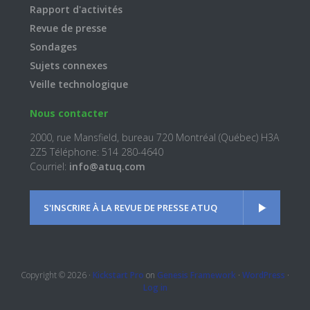
Rapport d'activités
Revue de presse
Sondages
Sujets connexes
Veille technologique
Nous contacter
2000, rue Mansfield, bureau 720 Montréal (Québec) H3A
2Z5 Téléphone: 514 280-4640
Courriel:
info@atuq.com
S'INSCRIRE À LA REVUE DE PRESSE ATUQ
Copyright © 2026 ·
Kickstart Pro
on
Genesis Framework
·
WordPress
·
Log in