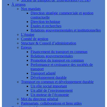
Société de transport de Trois-Rivières (STTR)
À propos
Nos mandats
Direction stratégie commerciale et gestion
contractuelle
Direction technique
Études et recherches
Relations gouvernementales et institutionnelles
L’équipe
Comité de gestion
Structure & Conseil d’administration
Enjeux
Financement du transport en commun
Relations gouvernementales
Promotion du transport en commun
Performance et croissance des sociétés de
transport
Transport adapté
Développement durable
Transport en commun et développement durable
Un rôle social important
Un allié de l’environnement
Un moteur de l’économie
Mot du directeur général
Partenariats, collaborations et liens utiles