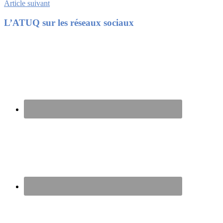
Article suivant
Footer
L’ATUQ sur les réseaux sociaux