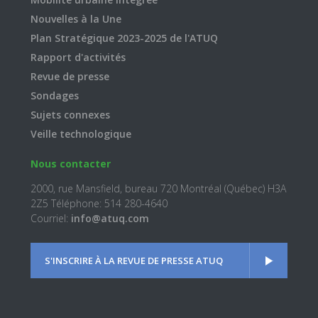
Nouvelles à la Une
Plan Stratégique 2023-2025 de l'ATUQ
Rapport d'activités
Revue de presse
Sondages
Sujets connexes
Veille technologique
Nous contacter
2000, rue Mansfield, bureau 720 Montréal (Québec) H3A
2Z5 Téléphone: 514 280-4640
Courriel:
info@atuq.com
S'INSCRIRE À LA REVUE DE PRESSE ATUQ